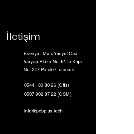
PCB Plus
İletişim
Esenyalı Mah. Yanyol Cad.
Varyap Plaza No: 61 İç Kapı
No: 247 Pendik/ İstanbul
0544 180 80 26
(Ofis)
0507 902 87 22 (GSM)
info@pcbplus.tech